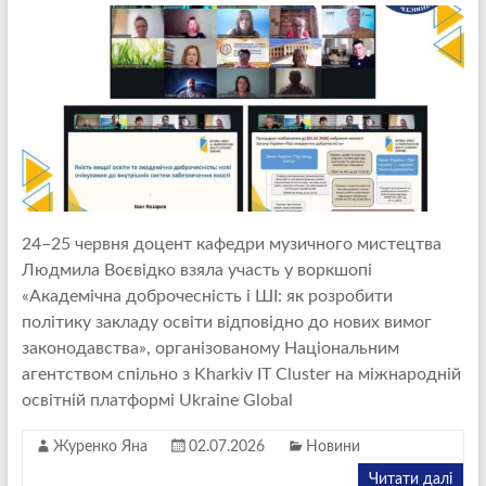
24–25 червня доцент кафедри музичного мистецтва
Людмила Воєвідко взяла участь у воркшопі
«Академічна доброчесність і ШІ: як розробити
політику закладу освіти відповідно до нових вимог
законодавства», організованому Національним
агентством спільно з Kharkiv IT Cluster на міжнародній
освітній платформі Ukraine Global
Журенко Яна
02.07.2026
Новини
Читати далі