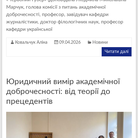
Марчук, голова комісії з питань академічної
доброчесності, професор, завідувач кафедри
журналістики, доктор філологічних наук, професор
кафедри української
Ковальчук Аліна
09.04.2026
Новини
Читати далі
Юридичний вимір академічної
доброчесності: від теорії до
прецедентів