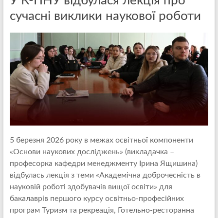
У К-ПНУ відбулася лекція про
сучасні виклики наукової роботи
5 березня 2026 року в межах освітньої компоненти
«Основи наукових досліджень» (викладачка –
професорка кафедри менеджменту Ірина Ящишина)
відбулась лекція з теми «Академічна доброчесність в
науковій роботі здобувачів вищої освіти» для
бакалаврів першого курсу освітньо-професійних
програм Туризм та рекреація, Готельно-ресторанна