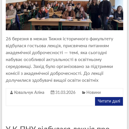
26 березня в межах Тижня історичного факультету
відбулася гостьова лекція, присвячена питанням
академічної доброчесності — темі, яка сьогодні
набуває особливої актуальності в освітньому
середовищі. Захід було організовано за підтримки
комісії з академічної доброчесності. До лекції
долучилися здобувачі вищої освіти освітніх
Ковальчук Аліна
31.03.2026
Новини
Читати далі