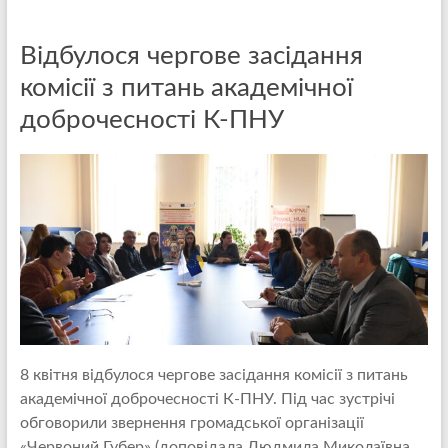
Відбулося чергове засідання
комісії з питань академічної
доброчесності К-ПНУ
8 квітня відбулося чергове засідання комісії з питань
академічної доброчесності К-ПНУ. Під час зустрічі
обговорили звернення громадської організації
«Червоний Губер» (доповідала Людмила Миколаївна