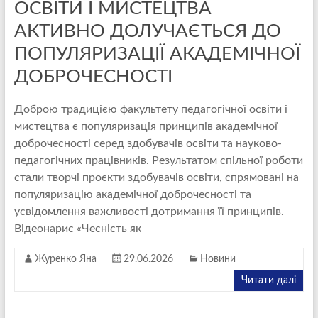
ОСВІТИ І МИСТЕЦТВА
АКТИВНО ДОЛУЧАЄТЬСЯ ДО
ПОПУЛЯРИЗАЦІЇ АКАДЕМІЧНОЇ
ДОБРОЧЕСНОСТІ
Доброю традицією факультету педагогічної освіти і
мистецтва є популяризація принципів академічної
доброчесності серед здобувачів освіти та науково-
педагогічних працівників. Результатом спільної роботи
стали творчі проєкти здобувачів освіти, спрямовані на
популяризацію академічної доброчесності та
усвідомлення важливості дотримання її принципів.
Відеонарис «Чесність як
Журенко Яна
29.06.2026
Новини
Читати далі