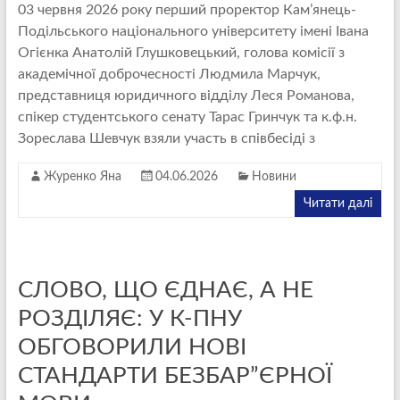
03 червня 2026 року перший проректор Кам’янець-
Подільського національного університету імені Івана
Огієнка Анатолій Глушковецький, голова комісії з
академічної доброчесності Людмила Марчук,
представниця юридичного відділу Леся Романова,
спікер студентського сенату Тарас Гринчук та к.ф.н.
Зореслава Шевчук взяли участь в співбесіді з
Журенко Яна
04.06.2026
Новини
Читати далі
СЛОВО, ЩО ЄДНАЄ, А НЕ
РОЗДІЛЯЄ: У К-ПНУ
ОБГОВОРИЛИ НОВІ
СТАНДАРТИ БЕЗБАР”ЄРНОЇ