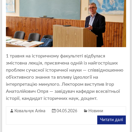
1 травня на історичному факультеті відбулася
змістовна лекція, присвячена одній із найгостріших
проблем сучасної історичної науки — співвідношенню
об’єктивного знання та впливу ідеології на
інтерпретацію минулого. Лектором виступив Ігор
Анатолійович Опря — завідувач кафедри всесвітньої
історії, кандидат історичних наук, доцент.
Ковальчук Аліна
04.05.2026
Новини
Читати далі