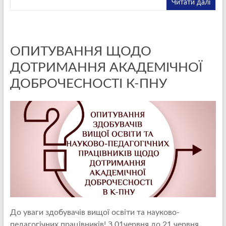
Читати далі
ОПИТУВАННЯ ЩОДО
ДОТРИМАННЯ АКАДЕМІЧНОЇ
ДОБРОЧЕСНОСТІ К-ПНУ
До уваги здобувачів вищої освіти та науково-
педагогічних працівників! З 01червня до 21 червня