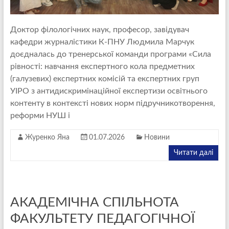
Доктор філологічних наук, професор, завідувач
кафедри журналістики К-ПНУ Людмила Марчук
доєдналась до тренерської команди програми «Сила
рівності: навчання експертного кола предметних
(галузевих) експертних комісій та експертних груп
УІРО з антидискримінаційної експертизи освітнього
контенту в контексті нових норм підручникотворення,
реформи НУШ і
Журенко Яна
01.07.2026
Новини
Читати далі
АКАДЕМІЧНА СПІЛЬНОТА
ФАКУЛЬТЕТУ ПЕДАГОГІЧНОЇ