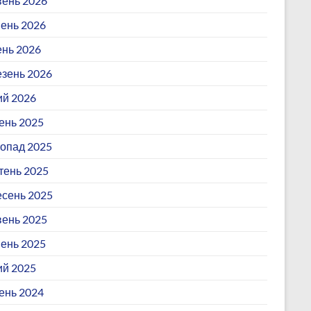
ень 2026
ень 2026
ень 2026
зень 2026
й 2026
ень 2025
опад 2025
ень 2025
сень 2025
ень 2025
ень 2025
й 2025
ень 2024