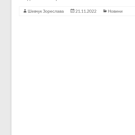
Шевчук Зореслава
21.11.2022
Новини