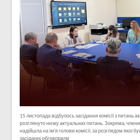
15 листопада відбулось засідання комісії з питань а
розглянуто низку актуальних питань. Зокрема, члени
надійшла на ім’я голови комісії, за розглядом якої б
засіданні обговорили