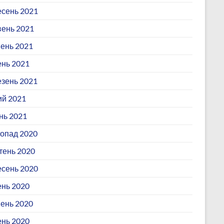
сень 2021
ень 2021
ень 2021
ень 2021
зень 2021
й 2021
нь 2021
опад 2020
ень 2020
сень 2020
нь 2020
ень 2020
ень 2020