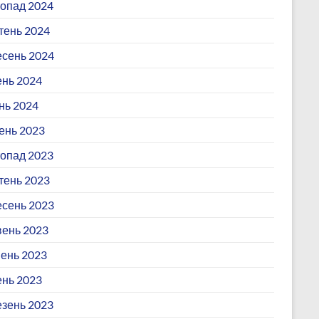
опад 2024
ень 2024
сень 2024
ень 2024
нь 2024
ень 2023
опад 2023
ень 2023
сень 2023
ень 2023
ень 2023
ень 2023
зень 2023