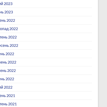
й 2023
нь 2023
ень 2022
опад 2022
ень 2022
сень 2022
нь 2022
ень 2022
ень 2022
ень 2022
й 2022
ень 2021
ень 2021