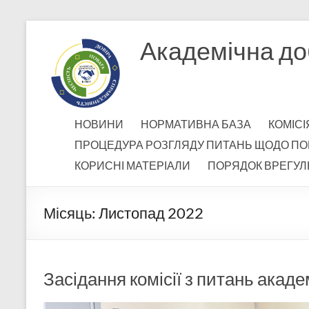
Перейти
до
Академічна до
вмісту
НОВИНИ
НОРМАТИВНА БАЗА
КОМІСІ
ПРОЦЕДУРА РОЗГЛЯДУ ПИТАНЬ ЩОДО ПО
КОРИСНІ МАТЕРІАЛИ
ПОРЯДОК ВРЕГУЛ
Місяць:
Листопад 2022
Засідання комісії з питань акад