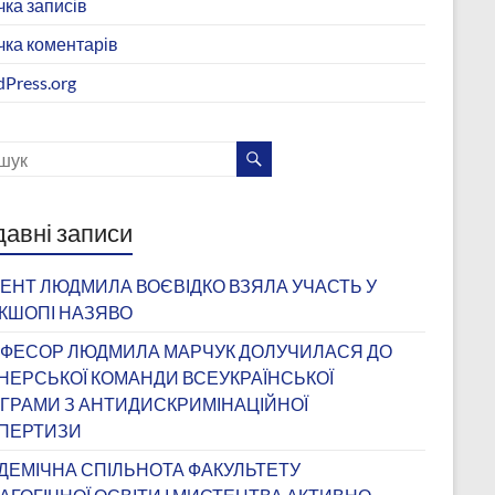
чка записів
чка коментарів
Press.org
авні записи
ЕНТ ЛЮДМИЛА ВОЄВІДКО ВЗЯЛА УЧАСТЬ У
КШОПІ НАЗЯВО
ФЕСОР ЛЮДМИЛА МАРЧУК ДОЛУЧИЛАСЯ ДО
НЕРСЬКОЇ КОМАНДИ ВСЕУКРАЇНСЬКОЇ
ГРАМИ З АНТИДИСКРИМІНАЦІЙНОЇ
ПЕРТИЗИ
ДЕМІЧНА СПІЛЬНОТА ФАКУЛЬТЕТУ