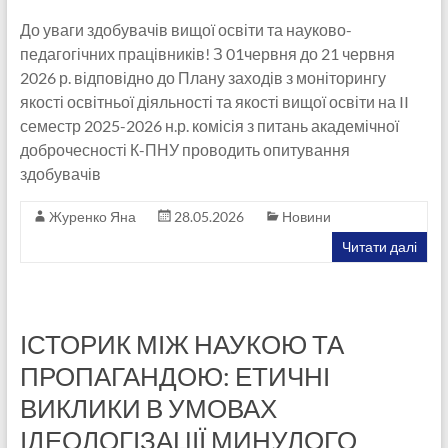
До уваги здобувачів вищої освіти та науково-
педагогічних працівників! З 01червня до 21 червня
2026 р. відповідно до Плану заходів з моніторингу
якості освітньої діяльності та якості вищої освіти на II
семестр 2025-2026 н.р. комісія з питань академічної
доброчесності К-ПНУ проводить опитування
здобувачів
Журенко Яна
28.05.2026
Новини
Читати далі
ІСТОРИК МІЖ НАУКОЮ ТА
ПРОПАГАНДОЮ: ЕТИЧНІ
ВИКЛИКИ В УМОВАХ
ІДЕОЛОГІЗАЦІЇ МИНУЛОГО