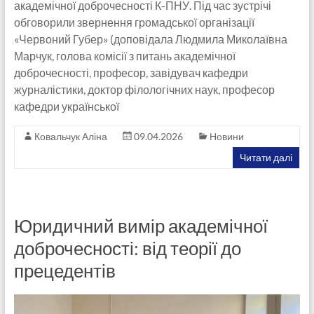
академічної доброчесності К-ПНУ. Під час зустрічі
обговорили звернення громадської організації
«Червоний Губер» (доповідала Людмила Миколаївна
Марчук, голова комісії з питань академічної
доброчесності, професор, завідувач кафедри
журналістики, доктор філологічних наук, професор
кафедри української
Ковальчук Аліна
09.04.2026
Новини
Читати далі
Юридичний вимір академічної
доброчесності: від теорії до
прецедентів