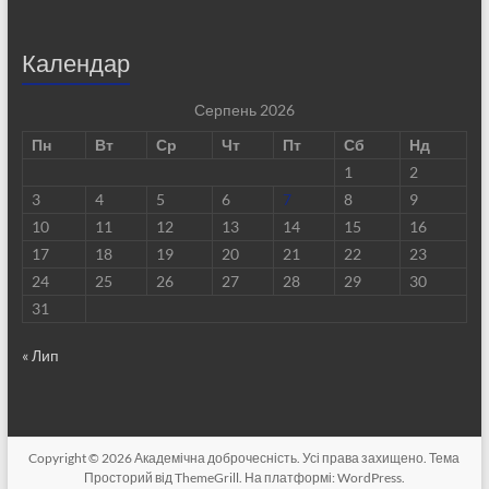
Календар
Серпень 2026
Пн
Вт
Ср
Чт
Пт
Сб
Нд
1
2
3
4
5
6
7
8
9
10
11
12
13
14
15
16
17
18
19
20
21
22
23
24
25
26
27
28
29
30
31
« Лип
Copyright © 2026
Академічна доброчесність
. Усі права захищено. Тема
Просторий
від ThemeGrill. На платформі:
WordPress
.