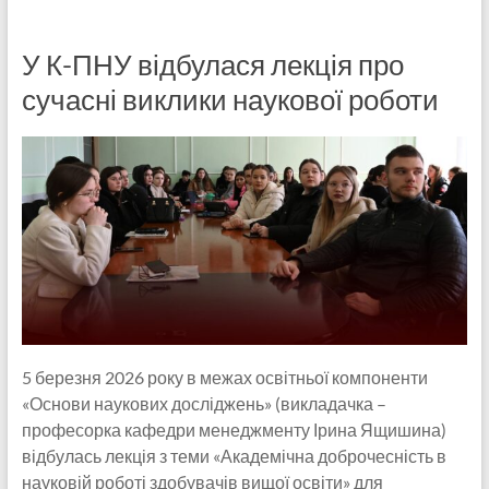
У К-ПНУ відбулася лекція про
сучасні виклики наукової роботи
5 березня 2026 року в межах освітньої компоненти
«Основи наукових досліджень» (викладачка –
професорка кафедри менеджменту Ірина Ящишина)
відбулась лекція з теми «Академічна доброчесність в
науковій роботі здобувачів вищої освіти» для