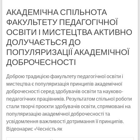
АКАДЕМІЧНА СПІЛЬНОТА
ФАКУЛЬТЕТУ ПЕДАГОГІЧНОЇ
ОСВІТИ І МИСТЕЦТВА АКТИВНО
ДОЛУЧАЄТЬСЯ ДО
ПОПУЛЯРИЗАЦІЇ АКАДЕМІЧНОЇ
ДОБРОЧЕСНОСТІ
Доброю традицією факультету педагогічної освіти і
мистецтва є популяризація принципів академічної
доброчесності серед здобувачів освіти та науково-
педагогічних працівників. Результатом спільної роботи
стали творчі проєкти здобувачів освіти, спрямовані на
популяризацію академічної доброчесності та
усвідомлення важливості дотримання її принципів.
Відеонарис «Чесність як