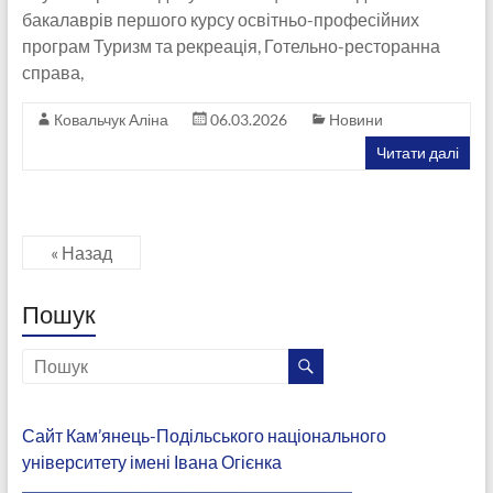
бакалаврів першого курсу освітньо-професійних
програм Туризм та рекреація, Готельно-ресторанна
справа,
Ковальчук Аліна
06.03.2026
Новини
Читати далі
« Назад
Пошук
Сайт Кам’янець-Подільського національного
університету імені Івана Огієнка