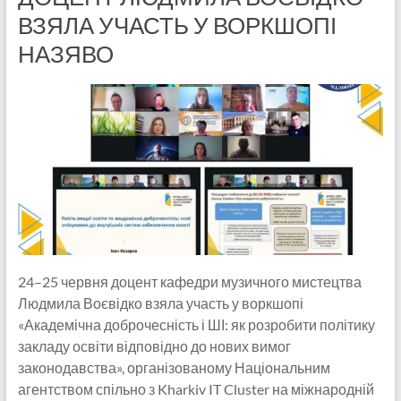
ВЗЯЛА УЧАСТЬ У ВОРКШОПІ
НАЗЯВО
24–25 червня доцент кафедри музичного мистецтва
Людмила Воєвідко взяла участь у воркшопі
«Академічна доброчесність і ШІ: як розробити політику
закладу освіти відповідно до нових вимог
законодавства», організованому Національним
агентством спільно з Kharkiv IT Cluster на міжнародній