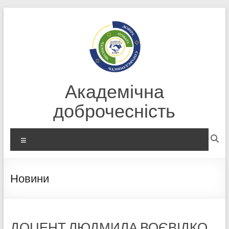
Перейти
до
вмісту
Академічна
доброчесність
Меню
Новини
ДОЦЕНТ ЛЮДМИЛА ВОЄВІДКО