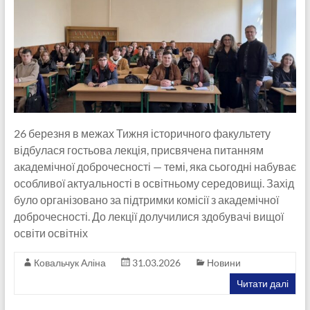
26 березня в межах Тижня історичного факультету
відбулася гостьова лекція, присвячена питанням
академічної доброчесності — темі, яка сьогодні набуває
особливої актуальності в освітньому середовищі. Захід
було організовано за підтримки комісії з академічної
доброчесності. До лекції долучилися здобувачі вищої
освіти освітніх
Ковальчук Аліна
31.03.2026
Новини
Читати далі