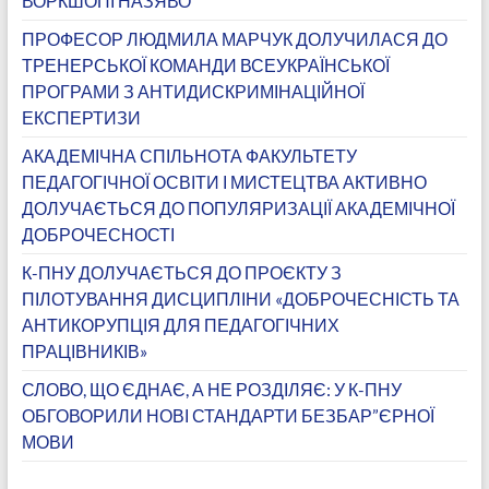
ВОРКШОПІ НАЗЯВО
ПРОФЕСОР ЛЮДМИЛА МАРЧУК ДОЛУЧИЛАСЯ ДО
ТРЕНЕРСЬКОЇ КОМАНДИ ВСЕУКРАЇНСЬКОЇ
ПРОГРАМИ З АНТИДИСКРИМІНАЦІЙНОЇ
ЕКСПЕРТИЗИ
АКАДЕМІЧНА СПІЛЬНОТА ФАКУЛЬТЕТУ
ПЕДАГОГІЧНОЇ ОСВІТИ І МИСТЕЦТВА АКТИВНО
ДОЛУЧАЄТЬСЯ ДО ПОПУЛЯРИЗАЦІЇ АКАДЕМІЧНОЇ
ДОБРОЧЕСНОСТІ
К-ПНУ ДОЛУЧАЄТЬСЯ ДО ПРОЄКТУ З
ПІЛОТУВАННЯ ДИСЦИПЛІНИ «ДОБРОЧЕСНІСТЬ ТА
АНТИКОРУПЦІЯ ДЛЯ ПЕДАГОГІЧНИХ
ПРАЦІВНИКІВ»
СЛОВО, ЩО ЄДНАЄ, А НЕ РОЗДІЛЯЄ: У К-ПНУ
ОБГОВОРИЛИ НОВІ СТАНДАРТИ БЕЗБАР”ЄРНОЇ
МОВИ