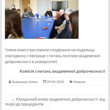
Члени комісії висловили сподівання на подальшу
злагоджену співпрацю з питань політики академічної
доброчесності в університеті.
Комісія з питань академічної доброчесності
Ковальчук Аліна
09.04.2026
Новини
←
Юридичний вимір академічної доброчесності: від
теорії до прецедентів