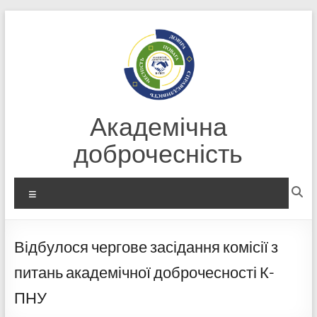
Перейти
до
вмісту
Академічна
доброчесність
Меню
Відбулося чергове засідання комісії з
питань академічної доброчесності К-
ПНУ