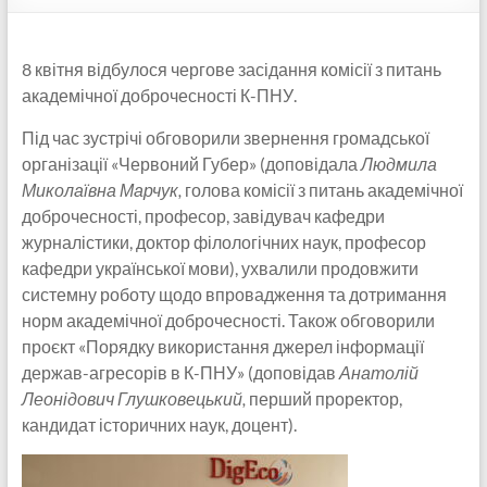
8 квітня відбулося чергове засідання комісії з питань
академічної доброчесності К-ПНУ.
Під час зустрічі обговорили звернення громадської
організації «Червоний Губер» (доповідала
Людмила
Миколаївна Марчук,
голова комісії з питань академічної
доброчесності, професор, завідувач кафедри
журналістики, доктор філологічних наук, професор
кафедри української мови), ухвалили продовжити
системну роботу щодо впровадження та дотримання
норм академічної доброчесності. Також обговорили
проєкт «Порядку використання джерел інформації
держав-агресорів в К-ПНУ» (доповідав
Анатолій
Леонідович Глушковецький,
перший проректор,
кандидат історичних наук, доцент).