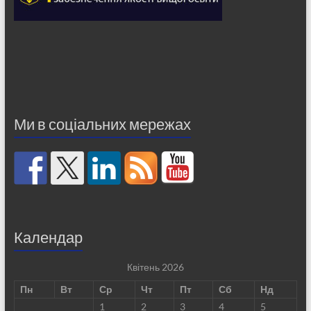
Ми в соціальних мережах
Календар
Квітень 2026
Пн
Вт
Ср
Чт
Пт
Сб
Нд
1
2
3
4
5