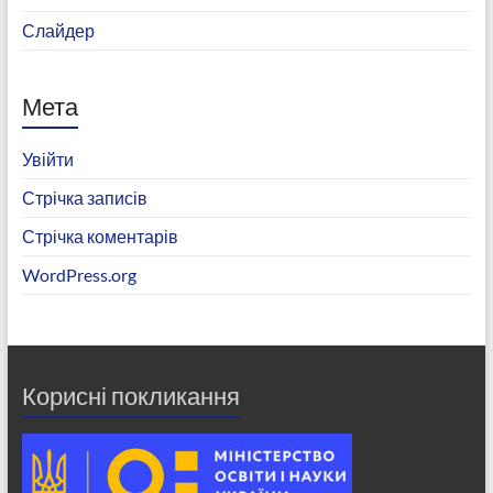
Слайдер
Мета
Увійти
Стрічка записів
Стрічка коментарів
WordPress.org
Корисні покликання