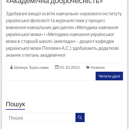
«Академічна доброчесність»
Здобувачі вищої освіти навчально-наукового інституту
української філології та журналістики у процесі
вивчення навчальних дисциплін «Методика навчання
української мови» і «Методика навчання української
мови в старшій школі» (викладач – доцент кафедри
української мови Попович А.С.) здобувають додаткові
знання з питань академічної
Шевчук Зореслава
05.10.2022
Новини
Читати далі
Пошук