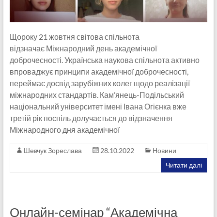
Щороку 21 жовтня світова спільнота
відзначає Міжнародний день академічної
доброчесності. Українська наукова спільнота активно
впроваджує принципи академічної доброчесності,
переймає досвід зарубіжних колег щодо реалізації
міжнародних стандартів. Кам’янець-Подільський
національний університет імені Івана Огієнка вже
третій рік поспіль долучається до відзначення
Міжнародного дня академічної
Шевчук Зореслава
28.10.2022
Новини
Читати далі
Онлайн-семінар “Академічна