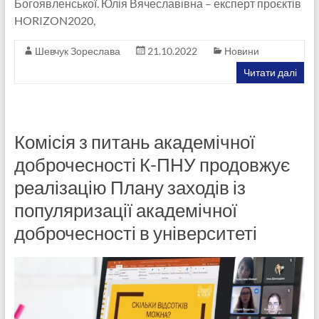
Богоявленської. Юлія Вячеславівна – експерт проєктів
HORIZON2020,
Шевчук Зореслава
21.10.2022
Новини
Читати далі
Комісія з питань академічної
доброчесності К-ПНУ продовжує
реалізацію Плану заходів із
популяризації академічної
доброчесності в університеті