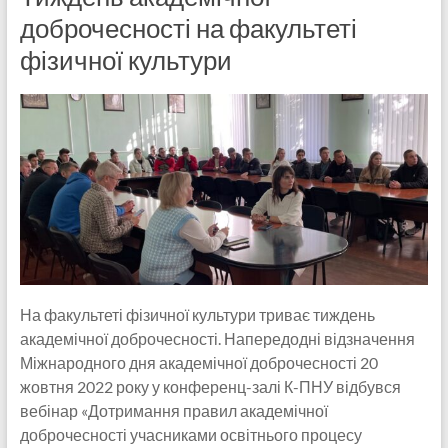
доброчесності на факультеті
фізичної культури
На факультеті фізичної культури триває тиждень
академічної доброчесності. Напередодні відзначення
Міжнародного дня академічної доброчесності 20
жовтня 2022 року у конференц-залі К-ПНУ відбувся
вебінар «Дотримання правил академічної
доброчесності учасниками освітнього процесу