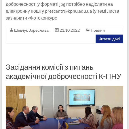
доброчесності у форматі jpg потрібно надіслати на
електронну пошту prescentr@kpnu.edu.ua (у темі листа
зазначити «Фотоконкурс
Шевчук Зореслава
21.10.2022
Новини
Читати далі
Засідання комісії з питань
академічної доброчесності К-ПНУ