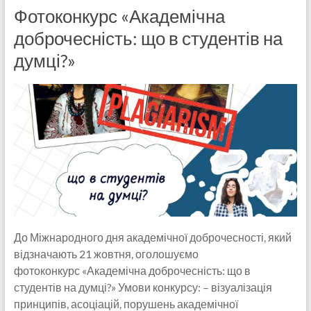
Фотоконкурс «Академічна
доброчесність: що в студентів на
думці?»
До Міжнародного дня академічної доброчесності, який
відзначають 21 жовтня, оголошуємо
фотоконкурс «Академічна доброчесність: що в
студентів на думці?» Умови конкурсу: – візуалізація
принципів, асоціацій, порушень академічної