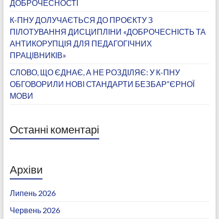
ДОБРОЧЕСНОСТІ
К-ПНУ ДОЛУЧАЄТЬСЯ ДО ПРОЄКТУ З
ПІЛОТУВАННЯ ДИСЦИПЛІНИ «ДОБРОЧЕСНІСТЬ ТА
АНТИКОРУПЦІЯ ДЛЯ ПЕДАГОГІЧНИХ
ПРАЦІВНИКІВ»
СЛОВО, ЩО ЄДНАЄ, А НЕ РОЗДІЛЯЄ: У К-ПНУ
ОБГОВОРИЛИ НОВІ СТАНДАРТИ БЕЗБАР”ЄРНОЇ
МОВИ
Останні коментарі
Архіви
Липень 2026
Червень 2026