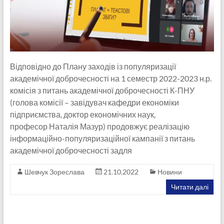
Відповідно до Плану заходів із популяризації
академічної доброчесності на 1 семестр 2022-2023 н.р.
комісія з питань академічної доброчесності К-ПНУ
(голова комісії – завідувач кафедри економіки
підприємства, доктор економічних наук,
професор Наталія Мазур) продовжує реалізацію
інформаційно-популяризаційної кампанії з питань
академічної доброчесності задля
Шевчук Зореслава
21.10.2022
Новини
Читати далі