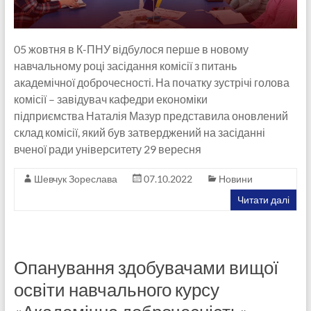
05 жовтня в К-ПНУ відбулося перше в новому
навчальному році засідання комісії з питань
академічної доброчесності. На початку зустрічі голова
комісії – завідувач кафедри економіки
підприємства Наталія Мазур представила оновлений
склад комісії, який був затверджений на засіданні
вченої ради університету 29 вересня
Шевчук Зореслава
07.10.2022
Новини
Читати далі
Опанування здобувачами вищої
освіти навчального курсу