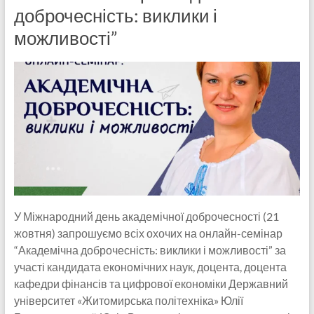
доброчесність: виклики і
можливості”
У Міжнародний день академічної доброчесності (21
жовтня) запрошуємо всіх охочих на онлайн-семінар
“Академічна доброчесність: виклики і можливості” за
участі кандидата економічних наук, доцента, доцента
кафедри фінансів та цифрової економіки Державний
університет «Житомирська політехніка» Юлії