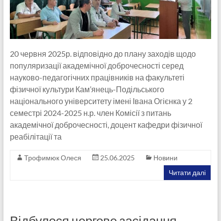
20 червня 2025р. відповідно до плану заходів щодо
популяризації академічної доброчесності серед
науково-педагогічних працівників на факультеті
фізичної культури Кам’янець-Подільського
національного університету імені Івана Огієнка у 2
семестрі 2024-2025 н.р. член Комісії з питань
академічної доброчесності, доцент кафедри фізичної
реабілітації та
Трофимюк Олеся
25.06.2025
Новини
Читати далі
Відбулося чергове засідання