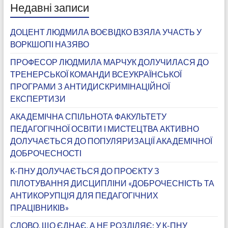
Недавні записи
ДОЦЕНТ ЛЮДМИЛА ВОЄВІДКО ВЗЯЛА УЧАСТЬ У
ВОРКШОПІ НАЗЯВО
ПРОФЕСОР ЛЮДМИЛА МАРЧУК ДОЛУЧИЛАСЯ ДО
ТРЕНЕРСЬКОЇ КОМАНДИ ВСЕУКРАЇНСЬКОЇ
ПРОГРАМИ З АНТИДИСКРИМІНАЦІЙНОЇ
ЕКСПЕРТИЗИ
АКАДЕМІЧНА СПІЛЬНОТА ФАКУЛЬТЕТУ
ПЕДАГОГІЧНОЇ ОСВІТИ І МИСТЕЦТВА АКТИВНО
ДОЛУЧАЄТЬСЯ ДО ПОПУЛЯРИЗАЦІЇ АКАДЕМІЧНОЇ
ДОБРОЧЕСНОСТІ
К-ПНУ ДОЛУЧАЄТЬСЯ ДО ПРОЄКТУ З
ПІЛОТУВАННЯ ДИСЦИПЛІНИ «ДОБРОЧЕСНІСТЬ ТА
АНТИКОРУПЦІЯ ДЛЯ ПЕДАГОГІЧНИХ
ПРАЦІВНИКІВ»
СЛОВО, ЩО ЄДНАЄ, А НЕ РОЗДІЛЯЄ: У К-ПНУ