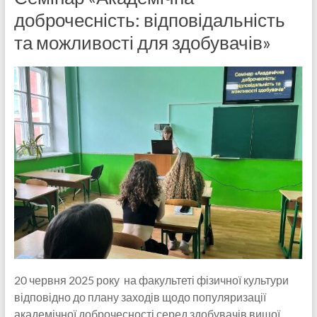
доброчесність: відповідальність
та можливості для здобувачів»
20 червня 2025 року на факультеті фізичної культури
відповідно до плану заходів щодо популяризації
академічної доброчесності серед здобувачів вищої