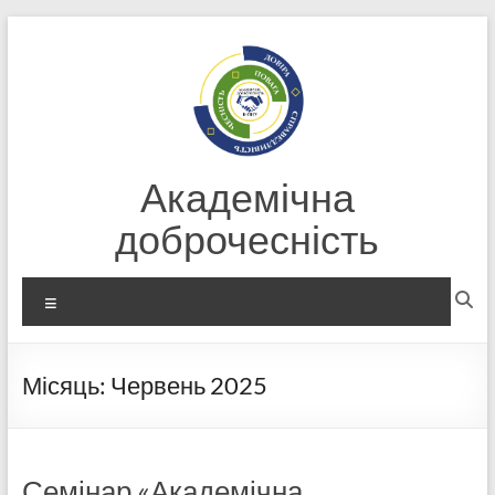
Перейти
до
вмісту
Академічна
доброчесність
Меню
Місяць:
Червень 2025
Семінар «Академічна