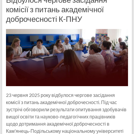
комісії з питань академічної
доброчесності К-ПНУ
23 червня 2025 року відбулося чергове засідання
комісії з питань академічної доброчесності. Під час
зустрічі обговорили результати опитування здобувачів
вищої освіти та науково-педагогічних працівників
щодо дотримання академічної доброчесності в
Кам’янець-Подільському національному університеті