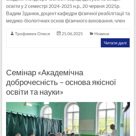
освіти у 2 семестрі 2024-2025 н.р., 20 червня 2025р.
Вадим Зданюк, доцент кафедри фізичної реабілітації та
медико-біологічних основ фізичного виховання, член
Трофимюк Олеся
25.06.2025
Новини
Читати далі
Семінар «Академічна
доброчесність – основа якісної
освіти та науки»