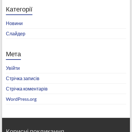
Категорії
Новини
Слайдер
Мета
Увійти
Стрічка записів
Стрічка коментарів
WordPress.org
Корисні покликання