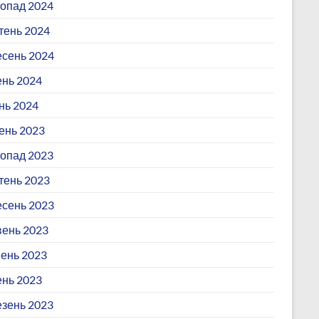
опад 2024
ень 2024
сень 2024
ень 2024
нь 2024
ень 2023
опад 2023
ень 2023
сень 2023
ень 2023
ень 2023
ень 2023
зень 2023