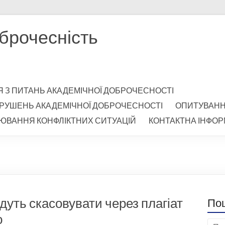
брочесність
Я З ПИТАНЬ АКАДЕМІЧНОЇ ДОБРОЧЕСНОСТІ
РУШЕНЬ АКАДЕМІЧНОЇ ДОБРОЧЕСНОСТІ
ОПИТУВАН
ЮВАННЯ КОНФЛІКТНИХ СИТУАЦІЙ
КОНТАКТНА ІНФОР
будуть скасовувати через плагіат
По
ю