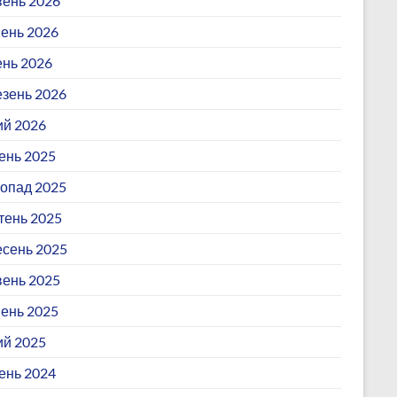
ень 2026
ень 2026
ень 2026
зень 2026
й 2026
ень 2025
опад 2025
ень 2025
сень 2025
ень 2025
ень 2025
й 2025
ень 2024