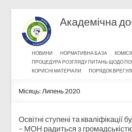
Перейти
до
Академічна до
вмісту
НОВИНИ
НОРМАТИВНА БАЗА
КОМІСІ
ПРОЦЕДУРА РОЗГЛЯДУ ПИТАНЬ ЩОДО ПО
КОРИСНІ МАТЕРІАЛИ
ПОРЯДОК ВРЕГУЛ
Місяць:
Липень 2020
Освітні ступені та кваліфікації 
– МОН радиться з громадськіст