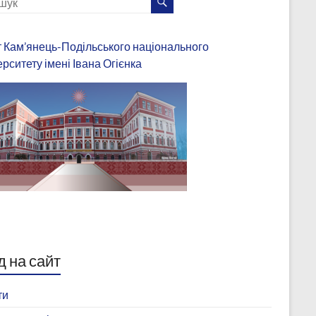
 Кам’янець-Подільського національного
ерситету імені Івана Огієнка
д на сайт
ти