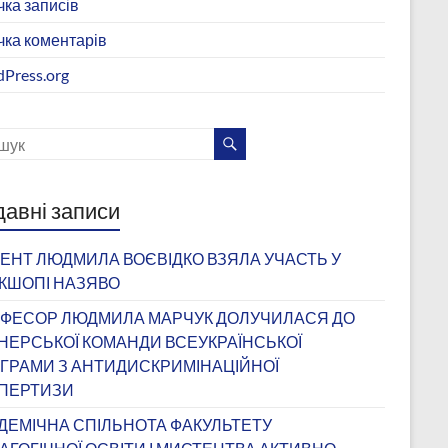
чка записів
чка коментарів
Press.org
авні записи
ЕНТ ЛЮДМИЛА ВОЄВІДКО ВЗЯЛА УЧАСТЬ У
КШОПІ НАЗЯВО
ФЕСОР ЛЮДМИЛА МАРЧУК ДОЛУЧИЛАСЯ ДО
НЕРСЬКОЇ КОМАНДИ ВСЕУКРАЇНСЬКОЇ
ГРАМИ З АНТИДИСКРИМІНАЦІЙНОЇ
ПЕРТИЗИ
ДЕМІЧНА СПІЛЬНОТА ФАКУЛЬТЕТУ