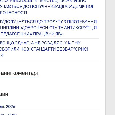
АГОГІЧНОЇ ОСВІТИ І МИСТЕЦТВА АКТИВНО
УЧАЄТЬСЯ ДО ПОПУЛЯРИЗАЦІЇ АКАДЕМІЧНОЇ
РОЧЕСНОСТІ
НУ ДОЛУЧАЄТЬСЯ ДО ПРОЄКТУ З ПІЛОТУВАННЯ
ЦИПЛІНИ «ДОБРОЧЕСНІСТЬ ТА АНТИКОРУПЦІЯ
 ПЕДАГОГІЧНИХ ПРАЦІВНИКІВ»
ВО, ЩО ЄДНАЄ, А НЕ РОЗДІЛЯЄ: У К-ПНУ
ОВОРИЛИ НОВІ СТАНДАРТИ БЕЗБАР”ЄРНОЇ
ВИ
анні коментарі
іви
нь 2026