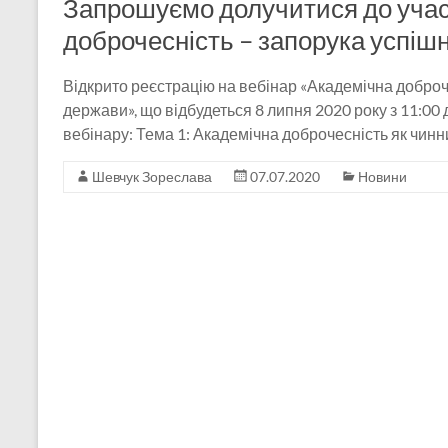
Запрошуємо долучитися до участ
доброчесність – запорука успішн
Відкрито реєстрацію на вебінар «Академічна доброче
держави», що відбудеться 8 липня 2020 року з 11:00
вебінару: Тема 1: Академічна доброчесність як чинни
Шевчук Зореслава
07.07.2020
Новини