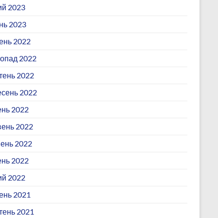
й 2023
нь 2023
ень 2022
опад 2022
ень 2022
сень 2022
нь 2022
ень 2022
ень 2022
ень 2022
й 2022
ень 2021
ень 2021