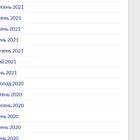
сень 2021
ень 2021
ень 2021
ень 2021
зень 2021
й 2021
нь 2021
опад 2020
ень 2020
сень 2020
нь 2020
ень 2020
ень 2020