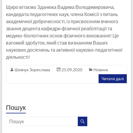
Щиро вітаємо Зданюка Вадима Володимировича,
кандидата педагогічних наук, члена Комісії з питань
академічної доброчесності, із присвоєнням вченого
звання доцента кафедри фізичної реабілітації та
медико-біологічних основ фізичного виховання! Це
вагомий здобуток, який став визнанням Ваших
наукових досягнень та активної науково-педагогічної
діяльності!
Шевчук Зореслава
25.09.2020
Новини
Читати далі
Пошук