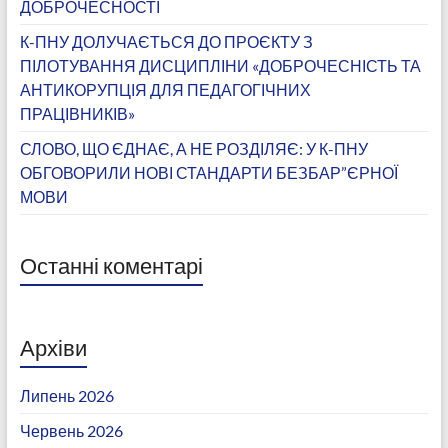
ДОБРОЧЕСНОСТІ
К-ПНУ ДОЛУЧАЄТЬСЯ ДО ПРОЄКТУ З
ПІЛОТУВАННЯ ДИСЦИПЛІНИ «ДОБРОЧЕСНІСТЬ ТА
АНТИКОРУПЦІЯ ДЛЯ ПЕДАГОГІЧНИХ
ПРАЦІВНИКІВ»
СЛОВО, ЩО ЄДНАЄ, А НЕ РОЗДІЛЯЄ: У К-ПНУ
ОБГОВОРИЛИ НОВІ СТАНДАРТИ БЕЗБАР”ЄРНОЇ
МОВИ
Останні коментарі
Архіви
Липень 2026
Червень 2026