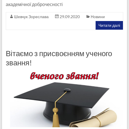
академічної доброчесності
Шевчук Зореслава
29.09.2020
Новини
Читати далі
Вітаємо з присвоєнням ученого
звання!