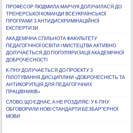
ПРОФЕСОР ЛЮДМИЛА МАРЧУК ДОЛУЧИЛАСЯ ДО
ТРЕНЕРСЬКОЇ КОМАНДИ ВСЕУКРАЇНСЬКОЇ
ПРОГРАМИ З АНТИДИСКРИМІНАЦІЙНОЇ
ЕКСПЕРТИЗИ
АКАДЕМІЧНА СПІЛЬНОТА ФАКУЛЬТЕТУ
ПЕДАГОГІЧНОЇ ОСВІТИ І МИСТЕЦТВА АКТИВНО
ДОЛУЧАЄТЬСЯ ДО ПОПУЛЯРИЗАЦІЇ АКАДЕМІЧНОЇ
ДОБРОЧЕСНОСТІ
К-ПНУ ДОЛУЧАЄТЬСЯ ДО ПРОЄКТУ З
ПІЛОТУВАННЯ ДИСЦИПЛІНИ «ДОБРОЧЕСНІСТЬ ТА
АНТИКОРУПЦІЯ ДЛЯ ПЕДАГОГІЧНИХ
ПРАЦІВНИКІВ»
СЛОВО, ЩО ЄДНАЄ, А НЕ РОЗДІЛЯЄ: У К-ПНУ
ОБГОВОРИЛИ НОВІ СТАНДАРТИ БЕЗБАР”ЄРНОЇ
МОВИ