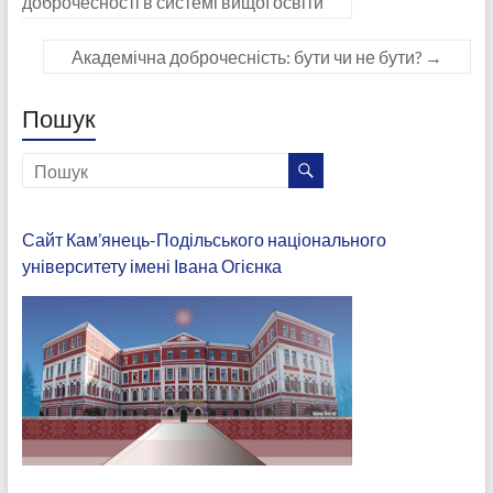
доброчесності в системі вищої освіти
Академічна доброчесність: бути чи не бути?
→
Пошук
Сайт Кам’янець-Подільського національного
університету імені Івана Огієнка