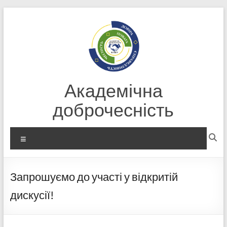
Перейти
до
вмісту
Академічна
доброчесність
Меню
Запрошуємо до участі у відкритій
дискусії!