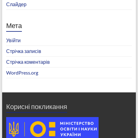
Слайдер
Мета
Увійти
Стрічка записів
Стрічка коментарів
WordPress.org
Корисні покликання