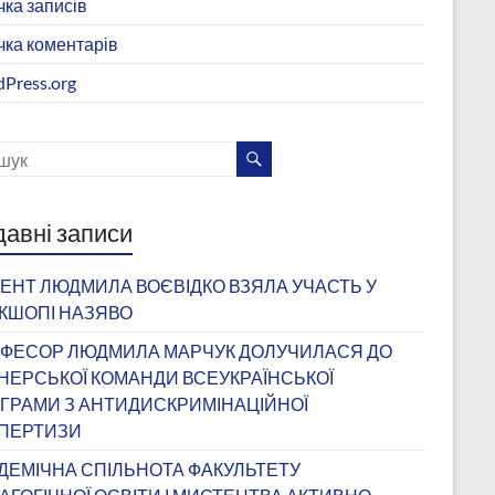
чка записів
чка коментарів
Press.org
авні записи
ЕНТ ЛЮДМИЛА ВОЄВІДКО ВЗЯЛА УЧАСТЬ У
КШОПІ НАЗЯВО
ФЕСОР ЛЮДМИЛА МАРЧУК ДОЛУЧИЛАСЯ ДО
НЕРСЬКОЇ КОМАНДИ ВСЕУКРАЇНСЬКОЇ
ГРАМИ З АНТИДИСКРИМІНАЦІЙНОЇ
ПЕРТИЗИ
ДЕМІЧНА СПІЛЬНОТА ФАКУЛЬТЕТУ