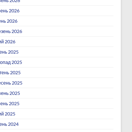
ень 2026
ень 2026
ень 2026
зень 2026
й 2026
ень 2025
опад 2025
ень 2025
сень 2025
ень 2025
ень 2025
й 2025
ень 2024