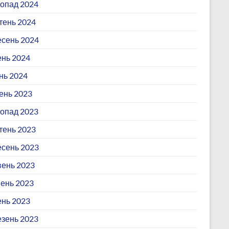
опад 2024
ень 2024
сень 2024
ень 2024
нь 2024
ень 2023
опад 2023
ень 2023
сень 2023
ень 2023
ень 2023
ень 2023
зень 2023