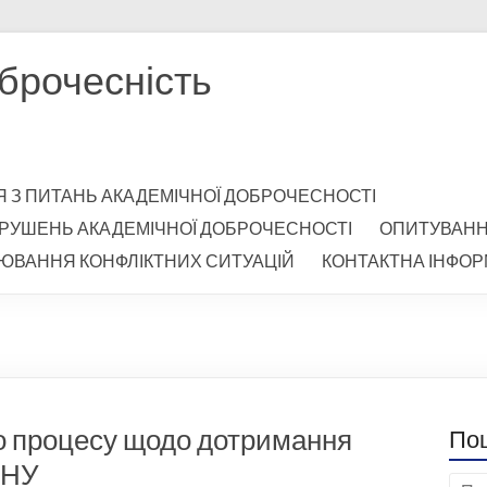
брочесність
Я З ПИТАНЬ АКАДЕМІЧНОЇ ДОБРОЧЕСНОСТІ
РУШЕНЬ АКАДЕМІЧНОЇ ДОБРОЧЕСНОСТІ
ОПИТУВАН
ЮВАННЯ КОНФЛІКТНИХ СИТУАЦІЙ
КОНТАКТНА ІНФОР
го процесу щодо дотримання
По
ПНУ