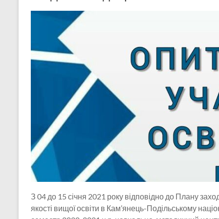
З 04 до 15 січня 2021 року відповідно до Плану заход
якості вищої освіти в Кам’янець-Подільському націон