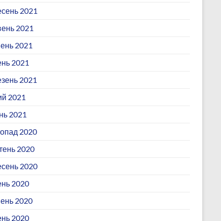
сень 2021
ень 2021
ень 2021
ень 2021
зень 2021
й 2021
нь 2021
опад 2020
ень 2020
сень 2020
нь 2020
ень 2020
ень 2020