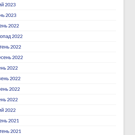
й 2023
нь 2023
ень 2022
опад 2022
ень 2022
сень 2022
нь 2022
ень 2022
ень 2022
ень 2022
й 2022
ень 2021
ень 2021