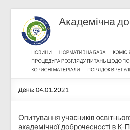
Перейти
до
Академічна до
вмісту
НОВИНИ
НОРМАТИВНА БАЗА
КОМІСІ
ПРОЦЕДУРА РОЗГЛЯДУ ПИТАНЬ ЩОДО ПО
КОРИСНІ МАТЕРІАЛИ
ПОРЯДОК ВРЕГУЛ
День:
04.01.2021
Опитування учасників освітньо
академічної доброчесності в К-