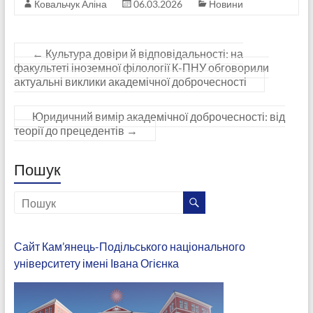
Ковальчук Аліна
06.03.2026
Новини
←
Культура довіри й відповідальності: на
факультеті іноземної філології К-ПНУ обговорили
актуальні виклики академічної доброчесності
Юридичний вимір академічної доброчесності: від
теорії до прецедентів
→
Пошук
Сайт Кам’янець-Подільського національного
університету імені Івана Огієнка