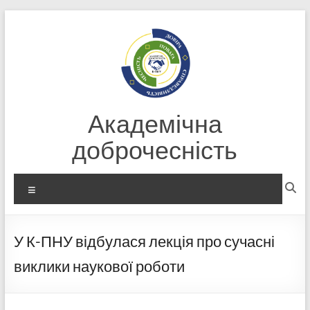
Перейти
до
вмісту
Академічна
доброчесність
Меню
У К-ПНУ відбулася лекція про сучасні
виклики наукової роботи