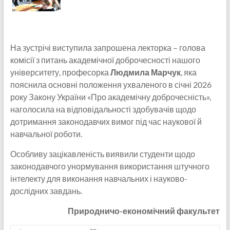
На зустрічі виступила запрошена лекторка – голова
комісії з питань академічної доброчесності нашого
університету, професорка
Людмила Марчук
, яка
пояснила основні положення ухваленого в січні 2026
року Закону України «Про академічну доброчесність»,
наголосила на відповідальності здобувачів щодо
дотримання законодавчих вимог під час наукової й
навчальної роботи.
Особливу зацікавленість виявили студенти щодо
законодавчого унормування використання штучного
інтелекту для виконання навчальних і науково-
дослідних завдань.
Природничо-економічний факультет