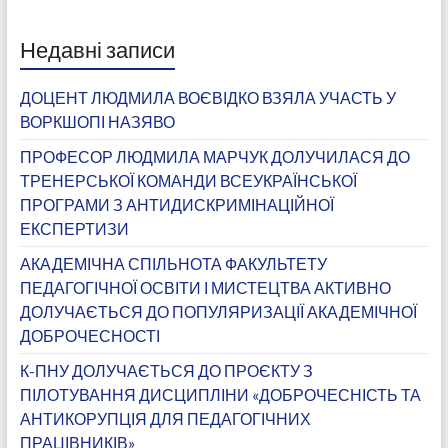
Недавні записи
ДОЦЕНТ ЛЮДМИЛА ВОЄВІДКО ВЗЯЛА УЧАСТЬ У
ВОРКШОПІ НАЗЯВО
ПРОФЕСОР ЛЮДМИЛА МАРЧУК ДОЛУЧИЛАСЯ ДО
ТРЕНЕРСЬКОЇ КОМАНДИ ВСЕУКРАЇНСЬКОЇ
ПРОГРАМИ З АНТИДИСКРИМІНАЦІЙНОЇ
ЕКСПЕРТИЗИ
АКАДЕМІЧНА СПІЛЬНОТА ФАКУЛЬТЕТУ
ПЕДАГОГІЧНОЇ ОСВІТИ І МИСТЕЦТВА АКТИВНО
ДОЛУЧАЄТЬСЯ ДО ПОПУЛЯРИЗАЦІЇ АКАДЕМІЧНОЇ
ДОБРОЧЕСНОСТІ
К-ПНУ ДОЛУЧАЄТЬСЯ ДО ПРОЄКТУ З
ПІЛОТУВАННЯ ДИСЦИПЛІНИ «ДОБРОЧЕСНІСТЬ ТА
АНТИКОРУПЦІЯ ДЛЯ ПЕДАГОГІЧНИХ
ПРАЦІВНИКІВ»