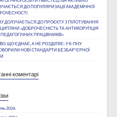
АГОГІЧНОЇ ОСВІТИ І МИСТЕЦТВА АКТИВНО
УЧАЄТЬСЯ ДО ПОПУЛЯРИЗАЦІЇ АКАДЕМІЧНОЇ
РОЧЕСНОСТІ
НУ ДОЛУЧАЄТЬСЯ ДО ПРОЄКТУ З ПІЛОТУВАННЯ
ЦИПЛІНИ «ДОБРОЧЕСНІСТЬ ТА АНТИКОРУПЦІЯ
 ПЕДАГОГІЧНИХ ПРАЦІВНИКІВ»
ВО, ЩО ЄДНАЄ, А НЕ РОЗДІЛЯЄ: У К-ПНУ
ОВОРИЛИ НОВІ СТАНДАРТИ БЕЗБАР”ЄРНОЇ
ВИ
анні коментарі
іви
нь 2026