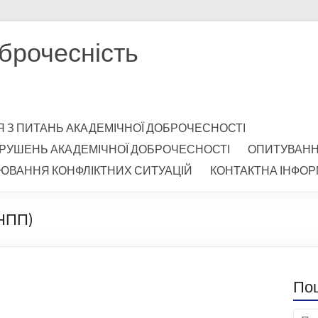
брочесність
Я З ПИТАНЬ АКАДЕМІЧНОЇ ДОБРОЧЕСНОСТІ
РУШЕНЬ АКАДЕМІЧНОЇ ДОБРОЧЕСНОСТІ
ОПИТУВАН
ЮВАННЯ КОНФЛІКТНИХ СИТУАЦІЙ
КОНТАКТНА ІНФОР
НПП)
По