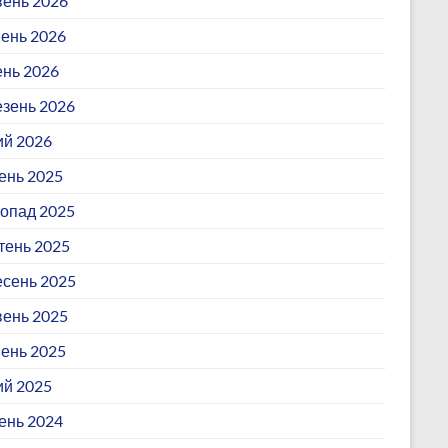
ень 2026
ень 2026
ень 2026
зень 2026
й 2026
ень 2025
опад 2025
ень 2025
сень 2025
ень 2025
ень 2025
й 2025
ень 2024