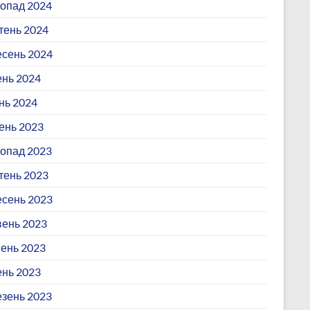
опад 2024
ень 2024
сень 2024
ень 2024
нь 2024
ень 2023
опад 2023
ень 2023
сень 2023
ень 2023
ень 2023
ень 2023
зень 2023