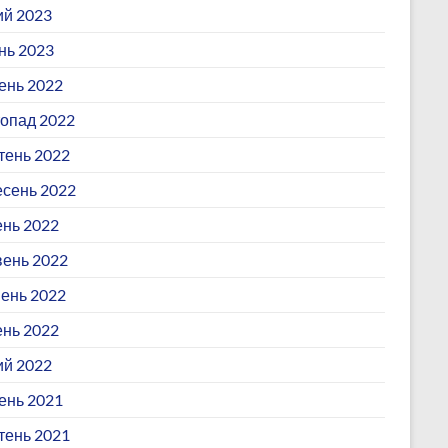
й 2023
нь 2023
ень 2022
опад 2022
ень 2022
сень 2022
нь 2022
ень 2022
ень 2022
ень 2022
й 2022
ень 2021
ень 2021