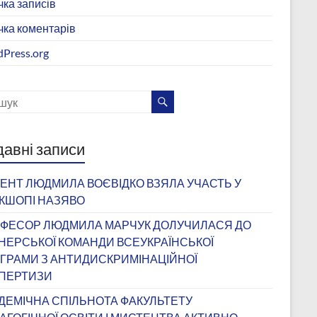
чка записів
чка коментарів
Press.org
авні записи
ЕНТ ЛЮДМИЛА ВОЄВІДКО ВЗЯЛА УЧАСТЬ У
КШОПІ НАЗЯВО
ФЕСОР ЛЮДМИЛА МАРЧУК ДОЛУЧИЛАСЯ ДО
НЕРСЬКОЇ КОМАНДИ ВСЕУКРАЇНСЬКОЇ
ГРАМИ З АНТИДИСКРИМІНАЦІЙНОЇ
ПЕРТИЗИ
ДЕМІЧНА СПІЛЬНОТА ФАКУЛЬТЕТУ