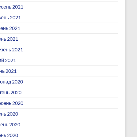
сень 2021
ень 2021
ень 2021
ень 2021
зень 2021
й 2021
нь 2021
опад 2020
ень 2020
сень 2020
нь 2020
ень 2020
ень 2020