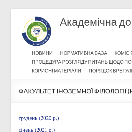
Перейти
до
Академічна до
вмісту
НОВИНИ
НОРМАТИВНА БАЗА
КОМІСІ
ПРОЦЕДУРА РОЗГЛЯДУ ПИТАНЬ ЩОДО ПО
КОРИСНІ МАТЕРІАЛИ
ПОРЯДОК ВРЕГУЛ
ФАКУЛЬТЕТ ІНОЗЕМНОЇ ФІЛОЛОГІЇ (
грудень (2020 р.)
січень (2021 р.)