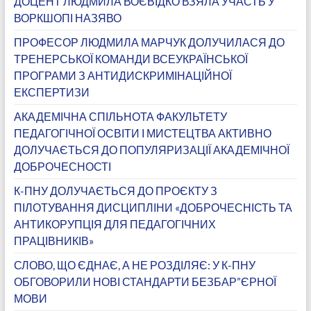
ДОЦЕНТ ЛЮДМИЛА ВОЄВІДКО ВЗЯЛА УЧАСТЬ У
ВОРКШОПІ НАЗЯВО
ПРОФЕСОР ЛЮДМИЛА МАРЧУК ДОЛУЧИЛАСЯ ДО
ТРЕНЕРСЬКОЇ КОМАНДИ ВСЕУКРАЇНСЬКОЇ
ПРОГРАМИ З АНТИДИСКРИМІНАЦІЙНОЇ
ЕКСПЕРТИЗИ
АКАДЕМІЧНА СПІЛЬНОТА ФАКУЛЬТЕТУ
ПЕДАГОГІЧНОЇ ОСВІТИ І МИСТЕЦТВА АКТИВНО
ДОЛУЧАЄТЬСЯ ДО ПОПУЛЯРИЗАЦІЇ АКАДЕМІЧНОЇ
ДОБРОЧЕСНОСТІ
К-ПНУ ДОЛУЧАЄТЬСЯ ДО ПРОЄКТУ З
ПІЛОТУВАННЯ ДИСЦИПЛІНИ «ДОБРОЧЕСНІСТЬ ТА
АНТИКОРУПЦІЯ ДЛЯ ПЕДАГОГІЧНИХ
ПРАЦІВНИКІВ»
СЛОВО, ЩО ЄДНАЄ, А НЕ РОЗДІЛЯЄ: У К-ПНУ
ОБГОВОРИЛИ НОВІ СТАНДАРТИ БЕЗБАР”ЄРНОЇ
МОВИ