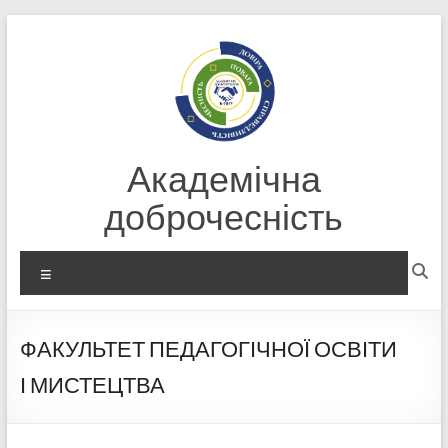
Перейти
до
вмісту
Академічна
доброчесність
Меню
ФАКУЛЬТЕТ ПЕДАГОГІЧНОЇ ОСВІТИ
І МИСТЕЦТВА