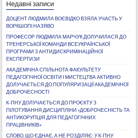
Недавні записи
ДОЦЕНТ ЛЮДМИЛА ВОЄВІДКО ВЗЯЛА УЧАСТЬ У
ВОРКШОПІ НАЗЯВО
ПРОФЕСОР ЛЮДМИЛА МАРЧУК ДОЛУЧИЛАСЯ ДО
ТРЕНЕРСЬКОЇ КОМАНДИ ВСЕУКРАЇНСЬКОЇ
ПРОГРАМИ З АНТИДИСКРИМІНАЦІЙНОЇ
ЕКСПЕРТИЗИ
АКАДЕМІЧНА СПІЛЬНОТА ФАКУЛЬТЕТУ
ПЕДАГОГІЧНОЇ ОСВІТИ І МИСТЕЦТВА АКТИВНО
ДОЛУЧАЄТЬСЯ ДО ПОПУЛЯРИЗАЦІЇ АКАДЕМІЧНОЇ
ДОБРОЧЕСНОСТІ
К-ПНУ ДОЛУЧАЄТЬСЯ ДО ПРОЄКТУ З
ПІЛОТУВАННЯ ДИСЦИПЛІНИ «ДОБРОЧЕСНІСТЬ ТА
АНТИКОРУПЦІЯ ДЛЯ ПЕДАГОГІЧНИХ
ПРАЦІВНИКІВ»
СЛОВО, ЩО ЄДНАЄ, А НЕ РОЗДІЛЯЄ: У К-ПНУ