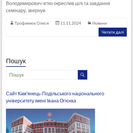
Володимирович чітко окреслив цілі та завдання
семінару, звернув
Трофимюк Олеся
11.11.2024
Новини
Читати далі
Пошук
Сайт Кам’янець-Подільського національного
університету імені Івана Огієнка