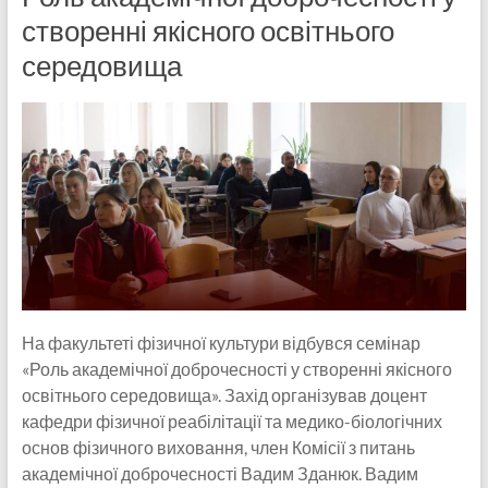
створенні якісного освітнього
середовища
На факультеті фізичної культури відбувся семінар
«Роль академічної доброчесності у створенні якісного
освітнього середовища». Захід організував доцент
кафедри фізичної реабілітації та медико-біологічних
основ фізичного виховання, член Комісії з питань
академічної доброчесності Вадим Зданюк. Вадим