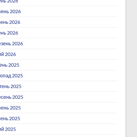
нь 2026
ень 2026
ень 2026
ень 2026
зень 2026
й 2026
ень 2025
опад 2025
ень 2025
сень 2025
ень 2025
ень 2025
й 2025