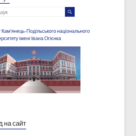
 Кам’янець-Подільського національного
ерситету імені Івана Огієнка
д на сайт