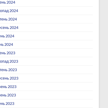
ень 2024
опад 2024
ень 2024
сень 2024
ень 2024
нь 2024
ень 2023
опад 2023
ень 2023
сень 2023
ень 2023
ень 2023
ень 2023