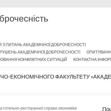
брочесність
Я З ПИТАНЬ АКАДЕМІЧНОЇ ДОБРОЧЕСНОСТІ
РУШЕНЬ АКАДЕМІЧНОЇ ДОБРОЧЕСНОСТІ
ОПИТУВАН
ЮВАННЯ КОНФЛІКТНИХ СИТУАЦІЙ
КОНТАКТНА ІНФОР
ИЧО-ЕКОНОМІЧНОГО ФАКУЛЬТЕТУ «АКАД
та готельно-ресторанної справи, економіки
По