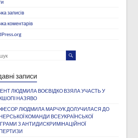
ти
чка записів
чка коментарів
Press.org
авні записи
ЕНТ ЛЮДМИЛА ВОЄВІДКО ВЗЯЛА УЧАСТЬ У
КШОПІ НАЗЯВО
ФЕСОР ЛЮДМИЛА МАРЧУК ДОЛУЧИЛАСЯ ДО
НЕРСЬКОЇ КОМАНДИ ВСЕУКРАЇНСЬКОЇ
ГРАМИ З АНТИДИСКРИМІНАЦІЙНОЇ
ПЕРТИЗИ