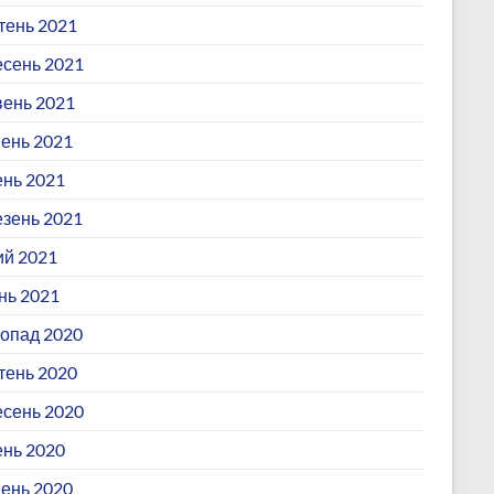
ень 2021
сень 2021
ень 2021
ень 2021
ень 2021
зень 2021
й 2021
нь 2021
опад 2020
ень 2020
сень 2020
нь 2020
ень 2020