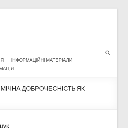
НЯ
ІНФОРМАЦІЙНІ МАТЕРІАЛИ
МАЦІЯ
ЕМІЧНА ДОБРОЧЕСНІСТЬ ЯК
шук