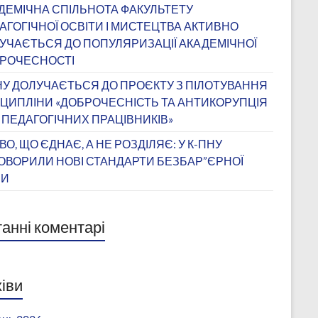
ДЕМІЧНА СПІЛЬНОТА ФАКУЛЬТЕТУ
АГОГІЧНОЇ ОСВІТИ І МИСТЕЦТВА АКТИВНО
УЧАЄТЬСЯ ДО ПОПУЛЯРИЗАЦІЇ АКАДЕМІЧНОЇ
РОЧЕСНОСТІ
НУ ДОЛУЧАЄТЬСЯ ДО ПРОЄКТУ З ПІЛОТУВАННЯ
ЦИПЛІНИ «ДОБРОЧЕСНІСТЬ ТА АНТИКОРУПЦІЯ
 ПЕДАГОГІЧНИХ ПРАЦІВНИКІВ»
ВО, ЩО ЄДНАЄ, А НЕ РОЗДІЛЯЄ: У К-ПНУ
ОВОРИЛИ НОВІ СТАНДАРТИ БЕЗБАР”ЄРНОЇ
ВИ
анні коментарі
іви