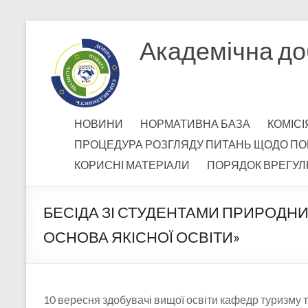
Перейти
до
Академічна до
вмісту
НОВИНИ
НОРМАТИВНА БАЗА
КОМІСІ
ПРОЦЕДУРА РОЗГЛЯДУ ПИТАНЬ ЩОДО ПО
КОРИСНІ МАТЕРІАЛИ
ПОРЯДОК ВРЕГУЛ
БЕСІДА ЗІ СТУДЕНТАМИ ПРИРОДН
ОСНОВА ЯКІСНОЇ ОСВІТИ»
10 вересня здобувачі вищої освіти кафедр туризму 