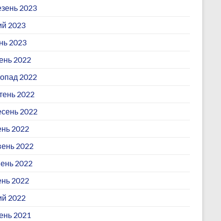
зень 2023
й 2023
нь 2023
ень 2022
опад 2022
ень 2022
сень 2022
нь 2022
ень 2022
ень 2022
ень 2022
й 2022
ень 2021