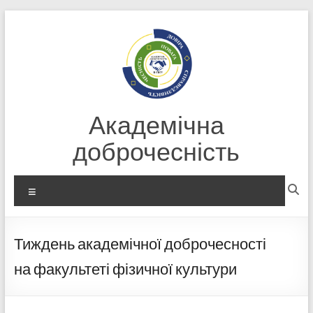
Перейти
до
вмісту
Академічна
доброчесність
Меню
Тиждень академічної доброчесності
на факультеті фізичної культури